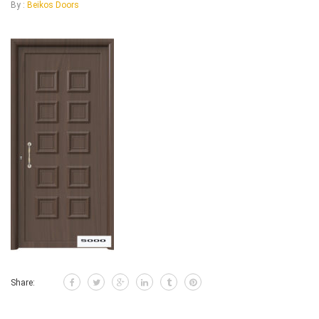
By :
Beikos Doors
Share: