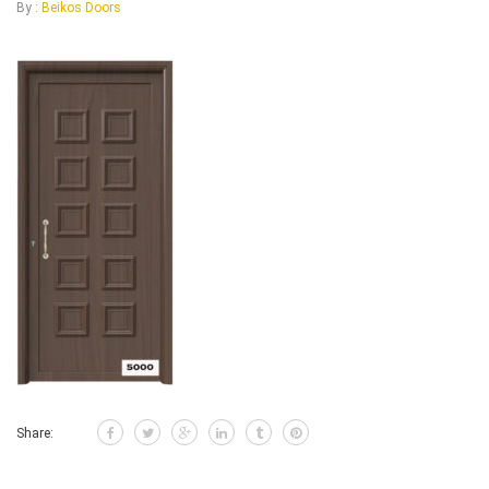
By :
Beikos Doors
Share: