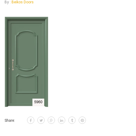
By :
Beikos Doors
Share: