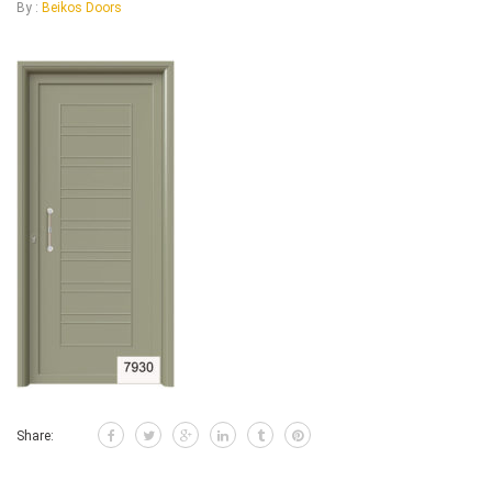
By :
Beikos Doors
Share: