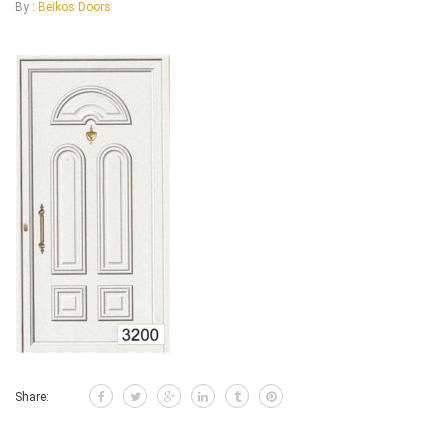
By :
Beikos Doors
Share: