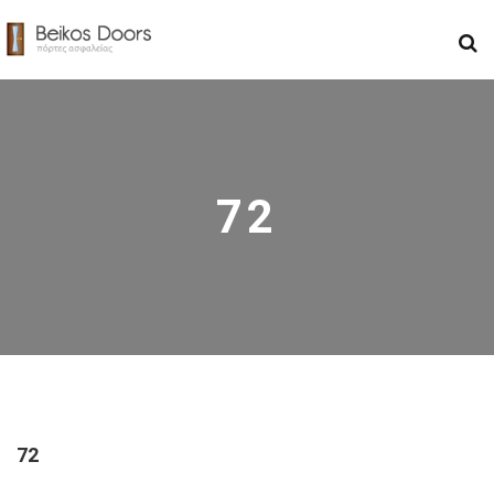
72
72