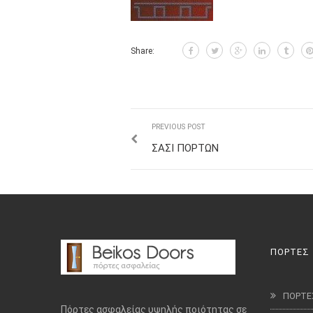
Share:
PREVIOUS POST
ΣΑΣΙ ΠΟΡΤΩΝ
ΠΟΡΤΕΣ
ΠΟΡΤΕ
Πόρτες ασφαλείας υψηλής ποιότητας σε