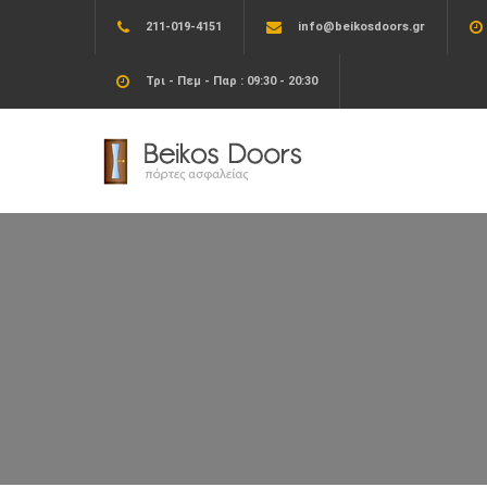
211-019-4151
info@beikosdoors.gr
Τρι - Πεμ - Παρ : 09:30 - 20:30