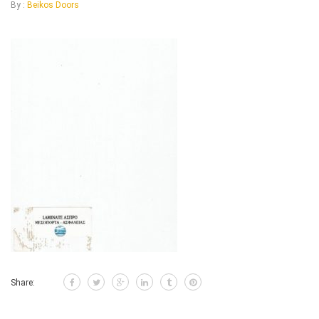
By :
Beikos Doors
Share: