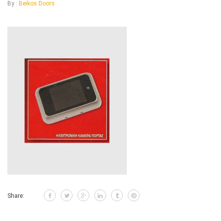
By :
Beikos Doors
Share: