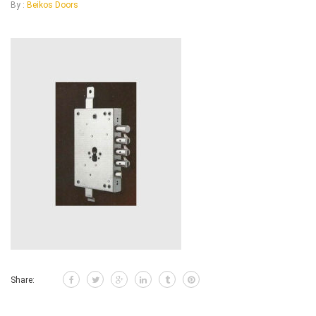
By :
Beikos Doors
Share: