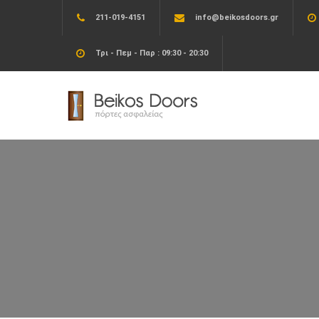
211-019-4151
info@beikosdoors.gr
Τρι - Πεμ - Παρ : 09:30 - 20:30