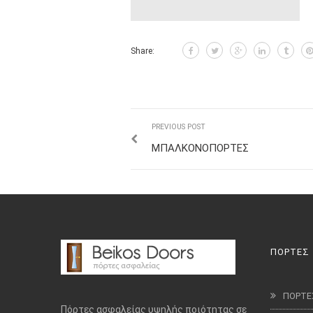
Share:
PREVIOUS POST
ΜΠΑΛΚΟΝΟΠΟΡΤΕΣ
ΠΟΡΤΕΣ
ΠΟΡΤΕ
Πόρτες ασφαλείας υψηλής ποιότητας σε