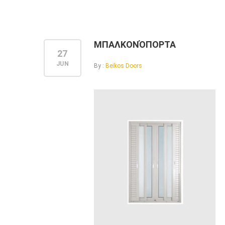
ΜΠΑΛΚΟΝΌΠΟΡΤΑ
27
JUN
By :
Beikos Doors