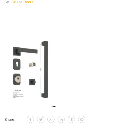
By :
Beikos Doors
Share: