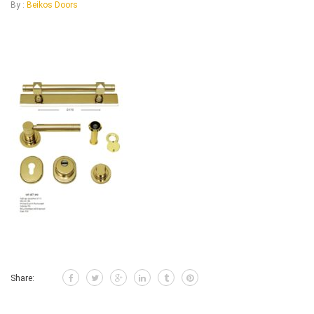
By :
Beikos Doors
Share: