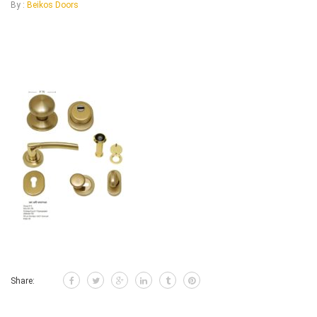
By :
Beikos Doors
Share: