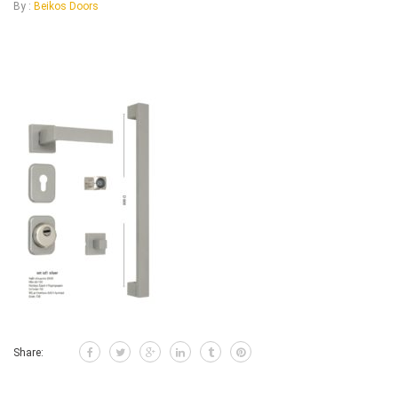
By :
Beikos Doors
Share: