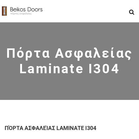
Πόρτα Ασφαλείας
Laminate I304
ΠΌΡΤΑ ΑΣΦΑΛΕΊΑΣ LAMINATE I304