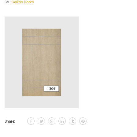
By :
Beikos Doors
Share: