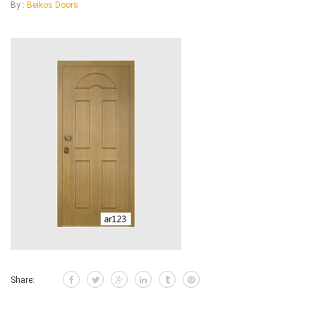
By :
Beikos Doors
Share: