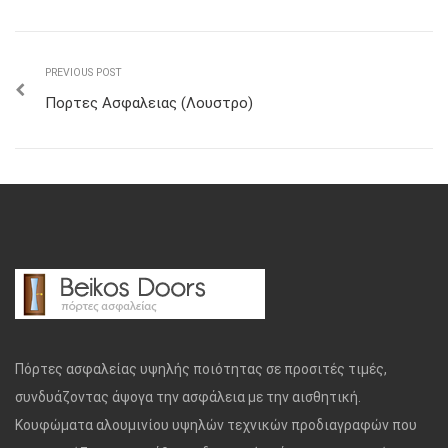
PREVIOUS POST
Πορτες Ασφαλειας (Λουστρο)
Πόρτες ασφαλείας υψηλής ποιότητας σε προσιτές τιμές,
συνδυάζοντας άψογα την ασφάλεια με την αισθητική.
Κουφώματα αλουμινίου υψηλών τεχνικών προδιαγραφών που