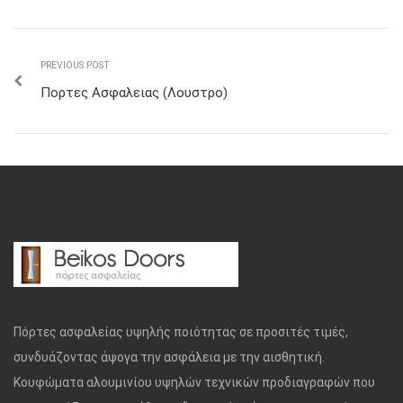
PREVIOUS POST
Πορτες Ασφαλειας (Λουστρο)
Πόρτες ασφαλείας υψηλής ποιότητας σε προσιτές τιμές,
συνδυάζοντας άψογα την ασφάλεια με την αισθητική.
Κουφώματα αλουμινίου υψηλών τεχνικών προδιαγραφών που