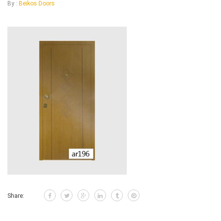
By :
Beikos Doors
Share: