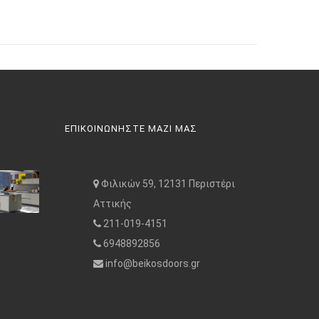
ΕΠΙΚΟΙΝΩΝΗΣΤΕ ΜΑΖΙ ΜΑΣ
Φιλικών 59, 12131 Περιστέρι
Αττικής
211-019-4151
6948892856
info@beikosdoors.gr