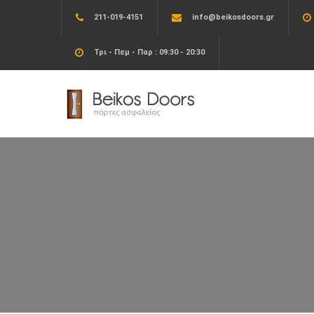
211-019-4151
info@beikosdoors.gr
Τρι - Πεμ - Παρ : 09:30 - 20:30