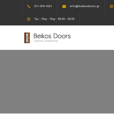
211-019-4151
info@beikosdoors.gr
Τρι - Πεμ - Παρ : 09:30 - 20:30