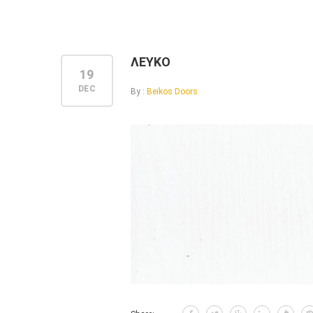
ΛΕΥΚΟ
19
DEC
By :
Beikos Doors