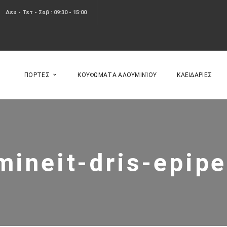
Δευ - Τετ - Σαβ : 09:30 - 15:00
ΠΟΡΤΕΣ
ΚΟΥΦΏΜΑΤΑ ΑΛΟΥΜΙΝΊΟΥ
ΚΛΕΙΔΑΡΙΕΣ
mineit-dris-epip