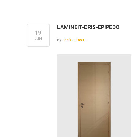
LAMINEIT-DRIS-EPIPEDO
19
JUN
By :
Beikos Doors