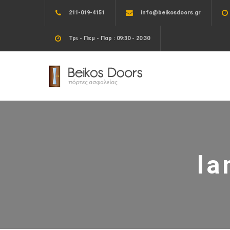
211-019-4151
info@beikosdoors.gr
Τρι - Πεμ - Παρ : 09:30 - 20:30
la