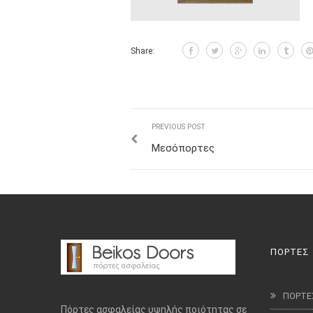
Share:
PREVIOUS POST
Μεσόπορτες
ΠΟΡΤΕΣ
ΠΟΡΤΕ
Πόρτες ασφαλείας υψηλής ποιότητας σε