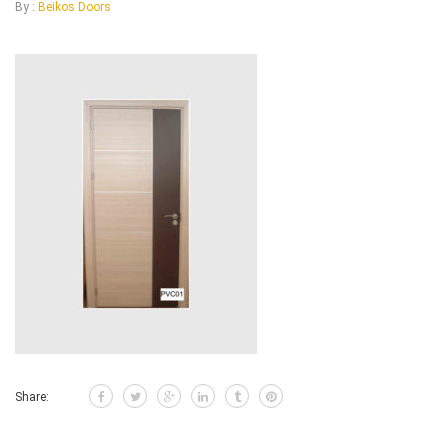
By :
Beikos Doors
Share: