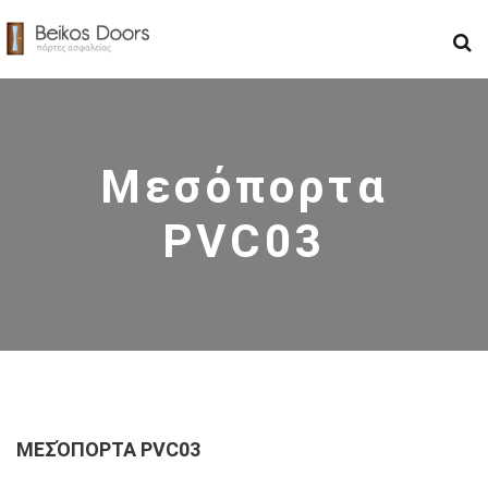
Μεσόπορτα
PVC03
ΜΕΣΌΠΟΡΤΑ PVC03