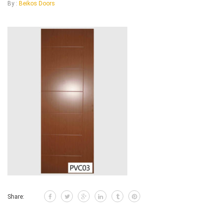
By :
Beikos Doors
Share: