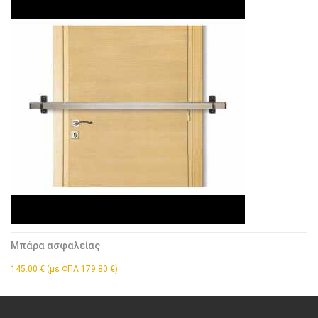
Μπάρα ασφαλείας
145.00 € (με ΦΠΑ 179.80 €)