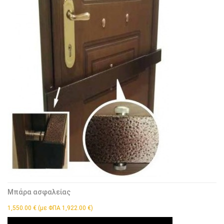
Μπάρα ασφαλείας
1,550.00 € (με ΦΠΑ 1,922.00 €)