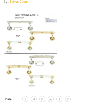
By :
Beikos Doors
Share: