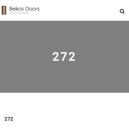
272
272