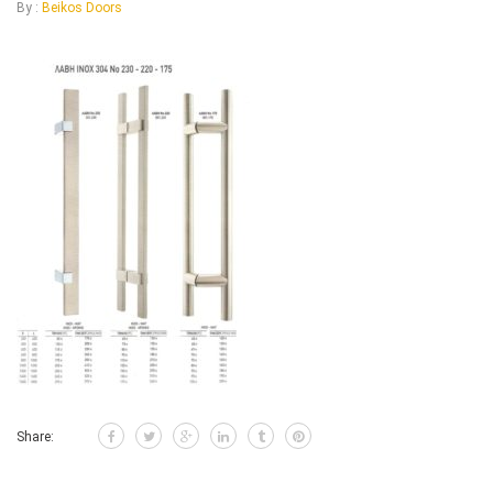
By :
Beikos Doors
Share: