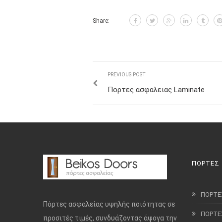
Share:
PREVIOUS POST
Πορτες ασφαλειας Laminate
ΠΟΡΤΕΣ
ΠΟΡΤΕ
Πόρτες ασφαλείας υψηλής ποιότητας σε
ΠΟΡΤΕ
προσιτές τιμές, συνδυάζοντας άψογα την