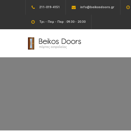
211-019-4151
info@beikosdoors.gr
Τρι - Πεμ - Παρ : 09:30 - 20:30