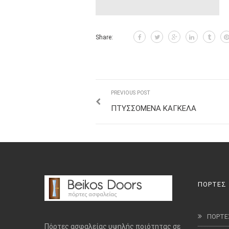
Share:
PREVIOUS POST
ΠΤΥΣΣΟΜΕΝΑ ΚΑΓΚΕΛΑ
ΠΟΡΤΕΣ
ΠΟΡΤΕ
Πόρτες ασφαλείας υψηλής ποιότητας σε