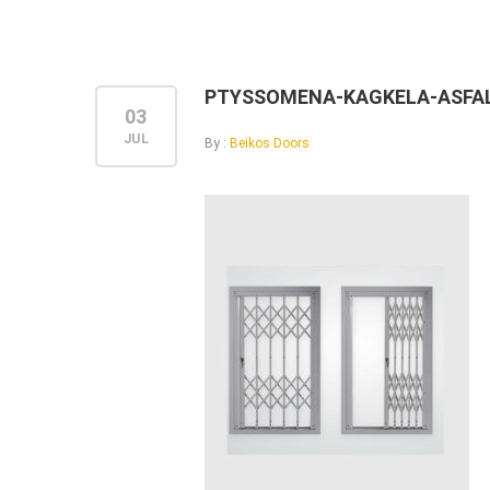
PTYSSOMENA-KAGKELA-ASFAL
03
JUL
By :
Beikos Doors