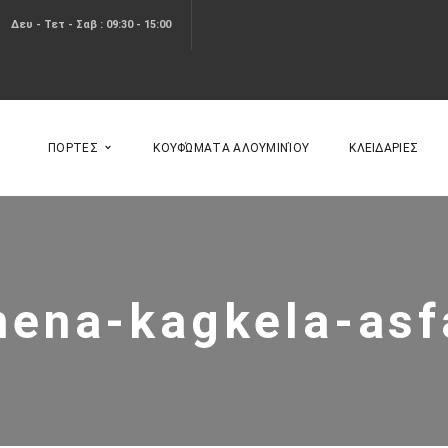
Δευ - Τετ - Σαβ : 09:30 - 15:00
ΠΟΡΤΕΣ
ΚΟΥΦΏΜΑΤΑ ΑΛΟΥΜΙΝΊΟΥ
ΚΛΕΙΔΑΡΙΕΣ
ena-kagkela-asf