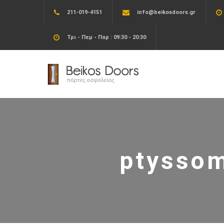
211-019-4151
info@beikosdoors.gr
Τρι - Πεμ - Παρ : 09:30 - 20:30
ptyssom