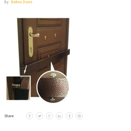
By :
Beikos Doors
Share: