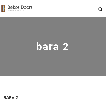
bara 2
BARA 2