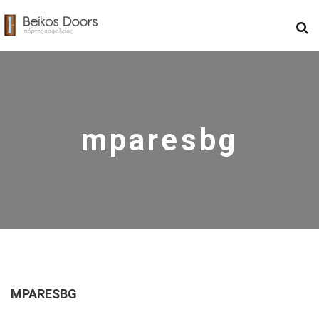
mparesbg
MPARESBG